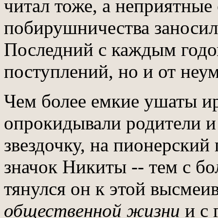
читал тоже, а неприятны
побирушничества заносил 
Последний с каждым годом
поступлений, но и от неу
Чем более емкие ушаты и
опрокидывали родители и
звездочку, на пионерский
значок Никиты -- тем с б
тянулся он к этой высмеи
общественной жизни
и с 