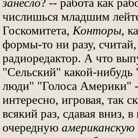
занесло
? -- работа как раб
числишься младшим лейте
Госкомитета,
Конторы
, к
формы-то ни разу, считай
радиоредактор. А что вып
"Сельский" какой-нибудь 
люди" "Голоса Америки" --
интересно, игровая, так с
всякий раз, сдавая вниз, 
очередную
американскую