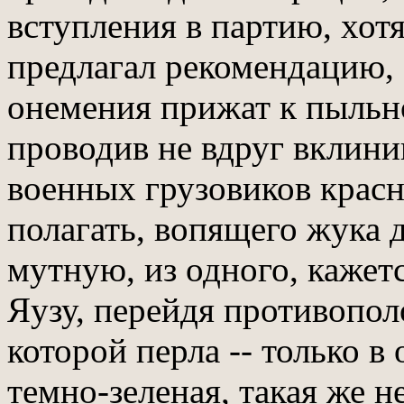
вступления в партию, хо
предлагал рекомендацию, а
онемения прижат к пыльно
проводив не вдруг вклини
военных грузовиков красн
полагать, вопящего жука 
мутную, из одного, кажет
Яузу, перейдя противопо
которой перла -- только в
темно-зеленая, такая же н