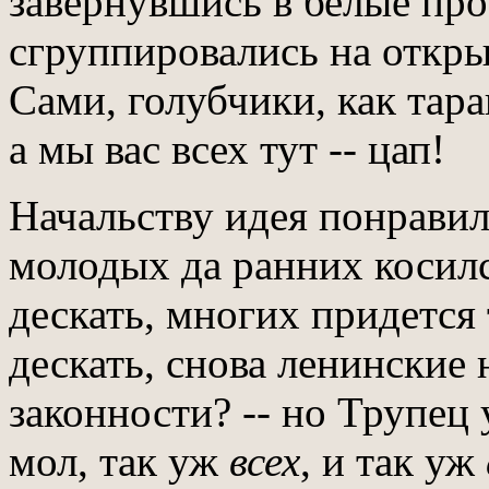
завернувшись в белые пр
сгруппировались на откры
Сами, голубчики, как тара
а мы вас всех тут -- цап!
Начальству идея понравила
молодых да ранних косилс
дескать, многих придется 
дескать, снова ленинские
законности? -- но Трупец 
мол, так уж
всех
, и так уж