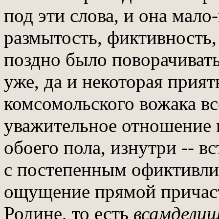
под эти слова, и она мало
размытость, фиктивность,
поздно было поворачивать 
уже, да и некоторая прия
комсомольского вожака все
уважительное отношение 
обоего пола, изнутри -- в
с постепенным офиктивли
ощущение прямой причаст
Родине, то есть
всамдели