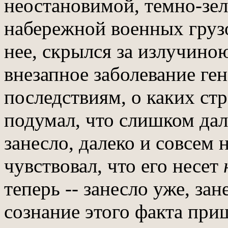
неостановимой, темно-зе
набережной военных грузо
нее, скрылся за излучиною
внезапное заболевание ге
последствиям, о каких стр
подумал, что слишком дале
занесло, далеко и совсем 
чувствовал, что его несет
теперь -- занесло уже, за
сознание этого факта при