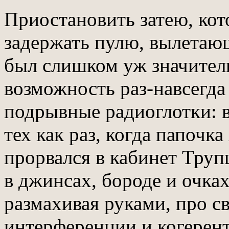
Приостановить затею, кото
задержать пулю, вылетающу
был слишком уж значител
возможность раз-навсегда
подрывные радиоглотки: в
тех как раз, когда папочка
прорвался в кабинет Тру
в джинсах, бороде и очках
размахивая руками, про с
интерференции и когерент