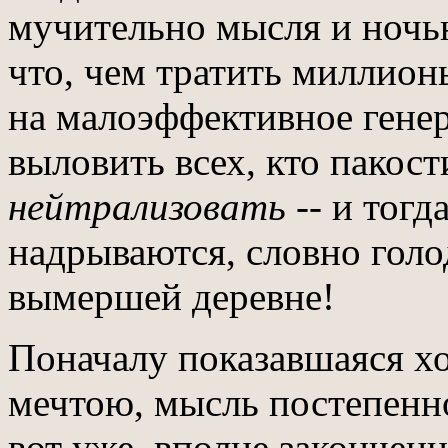
мучительно мысля и ночью
что, чем тратить миллион
на малоэффективное гене
выловить всех, кто пакост
нейтрализовать
-- и тогд
надрываются, словно голо
вымершей деревне!
Поначалу показавшаяся х
мечтою, мысль постепенн
вот уже, вполне закончен