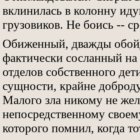
вклинилась в колонну ид
грузовиков. Не боись -- с
Обиженный, дважды обо
фактически сосланный на 
отделов собственного дети
сущности, крайне добро
Малого зла никому не жел
непосредственному своем
которого помнил, когда т