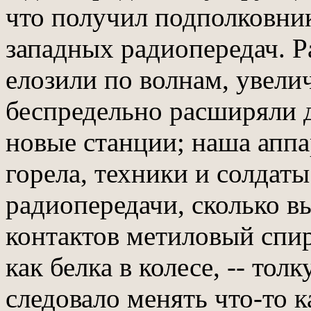
что получил подполковник
западных радиопередач. Р
елозили по волнам, увел
беспредельно расширяли 
новые станции; наша аппа
горела, техники и солдат
радиопередачи, сколько 
контактов метиловый спирт
как белка в колесе, -- тол
следовало менять что-то ка