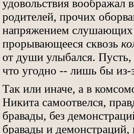
удовольствия воображал 
родителей, прочих оборва
напряжением слушающи
прорывающееся сквозь
ко
от души улыбался. Пусть, 
что угодно -- лишь бы из-
Так или иначе, а в комсо
Никита самоотвелся, правд
бравады, без демонстраций
бравады и демонстраций, 