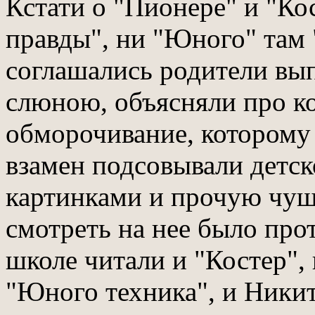
Кстати о "Пионере" и "Ко
правды", ни "Юного" там 
соглашались родители вы
слюною, объясняли про к
обморочивание, которому н
взамен подсовывали детск
картинками и прочую чушь,
смотреть на нее было прот
школе читали и "Костер",
"Юного техника", и Никита