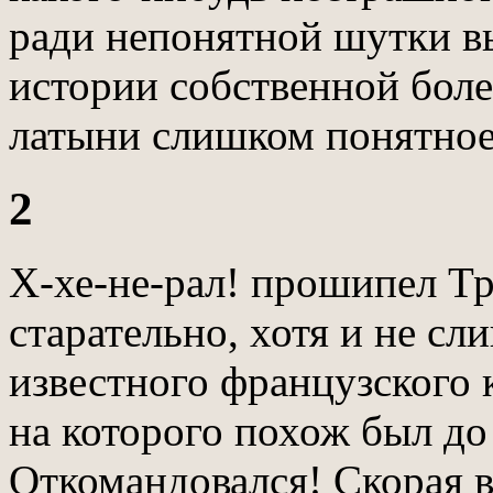
ради непонятной шутки в
истории собственной болез
латыни слишком понятное
2
Х-хе-не-рал! прошипел Тр
старательно, хотя и не с
известного французского 
на которого похож был до
Откомандовался! Скорая в