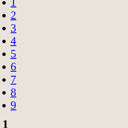
1
2
3
4
5
6
7
8
9
1