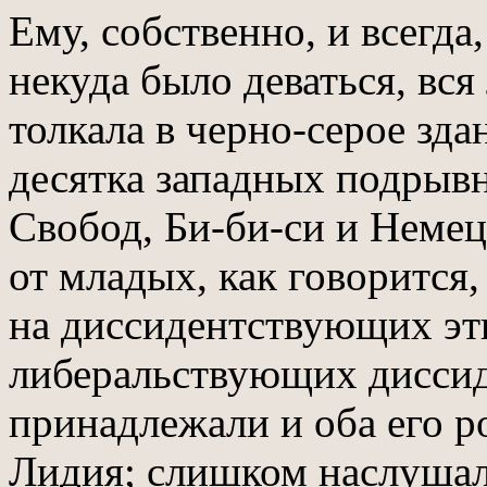
Ему, собственно, и всегда
некуда было деваться, вся
толкала в черно-серое зд
десятка западных подрыв
Свобод, Би-би-си и Немец
от младых, как говорится
на диссидентствующих эти
либеральствующих диссиде
принадлежали и оба его р
Лидия; слишком наслушал