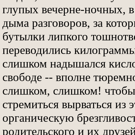
глупых вечерне-ночных, в
дыма разговоров, за котор
бутылки липкого тошнотв
переводились килограммы
слишком надышался кислов
свободе -- вполне тюремн
слишком, слишком! чтобы
стремиться вырваться из 
органическую брезгливос
родительского и их друзей