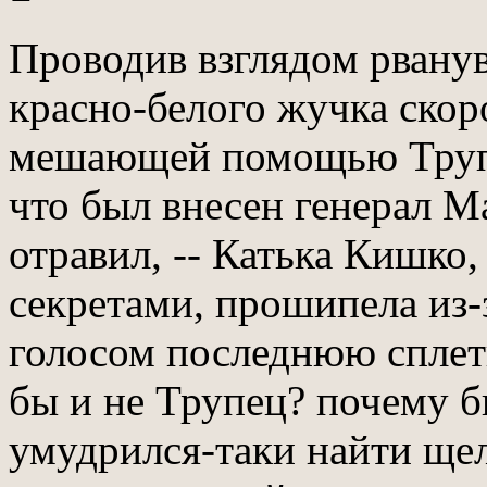
Проводив взглядом рванув
красно-белого жучка скоро
мешающей помощью Труп
что был внесен генерал Ма
отравил, -- Катька Кишко
секретами, прошипела из
голосом последнюю сплетн
бы и не Трупец? почему бы
умудрился-таки найти ще