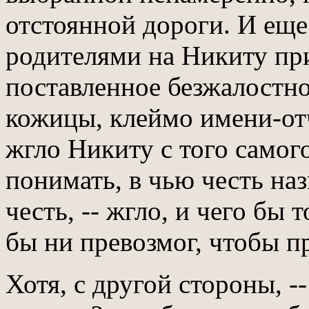
отстоянной дороги. И еще
родителями на Никиту пр
поставленное безжалостно
кожицы, клеймо имени-от
жгло Никиту с того самого
понимать, в чью честь на
честь, -- жгло, и чего бы 
бы ни превозмог, чтобы п
Хотя, с другой стороны, -