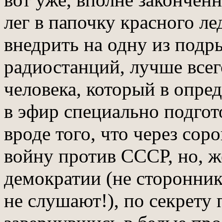
лег в папочку красного л
внедрить на одну из подр
радиостанций, лучше всег
человека, который в опре
в эфир специально подгот
вроде того, что через со
войну против СССР, но, ж
демократии (не сторонник
не слушают!), по секрету