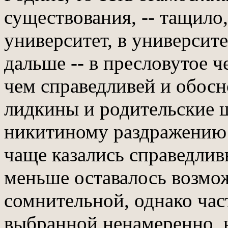
существования, -- тащило,
университет, в университ
дальше -- в пресловутое ч
чем справедливей и обосн
лидкины и родительские шу
никитиному раздражению -
чаще казались справедлив
меньше оставалось возмож
сомнительной, однако час
выбранной ненамеренно, 