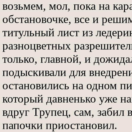
возьмем, мол, пока на кар
обстановочке, все и реши
титульный лист из ледери
разноцветных разрешитель
только, главной, и дожида
подыскивали для внедрен
остановились на одном пи
который давненько уже нам
вдруг Трупец, сам, забил 
папочки приостановил.