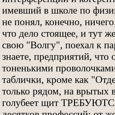
имевший в школе по физик
не понял, конечно, ничег
что дело стоящее, и тут ж
свою "Волгу", поехал к па
знаете, предприятий, что
тоненькими проволочками 
таблички, кроме как "Отде
только рядом, на врытых 
голубеет щит ТРЕБУЮТСЯ
десятков профессий: от ж