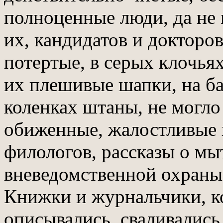
полноценные люди, да не 
их, кандидатов и докторов
потертые, в серых клочья
их плешивые шапки, на б
коленках штаны, не могло
обиженные, жалостливые и
филологов, рассказы о мы
вневедомственной охраны,
Книжки и журнальчики, к
описывались, сваливались