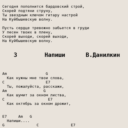
Сегодня пополнится бардовский строй,

Скорей подтяни струну,

Ты звездным ключом гитару настрой

На Куйбышевскую волну.

Пусть сердце тревожно забьется в груди

У песен твоих в плену,

Скорей выходи, скорей выходи,

На Куйбышевскую волну.

3        Напиши      В.Данилкин
Am                 G

  Как нужны мне твои слова,

C                  E7

  Ты, пожалуйста, расскажи,

Am                G

  Как шумит за окном листва,

C                   E7

  Как октябрь за окном дрожит,

E7     Am   G

  Напиши....

G              C              E7
