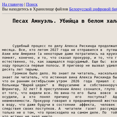
На главную
|
Поиск
Вы находитесь в Хранилище файлов
Белорусской цифровой би
Песах Амнуэль. Убийца в белом хал