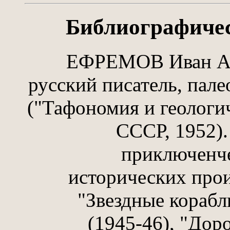
Библиографичес
ЕФРЕМОВ Иван Ант
русский писатель, пал
("Тафономия и геологич
СССР, 1952).
приключенче
исторических прои
"Звездные корабл
(1945-46), "Дор