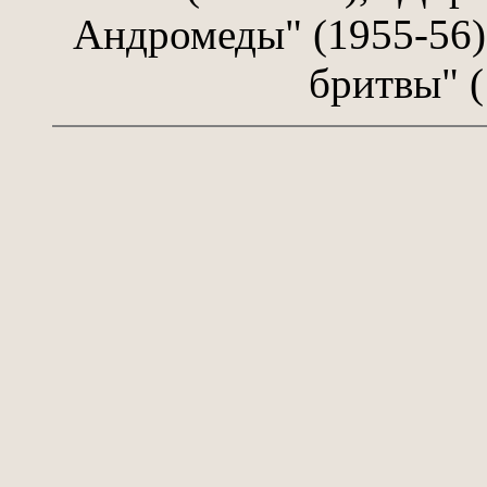
Андромеды" (1955-56),
бритвы" (