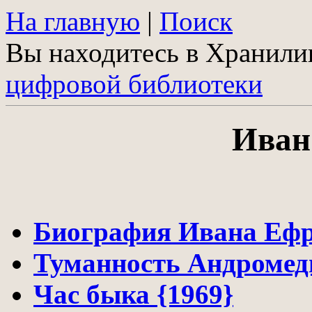
На главную
|
Поиск
Вы находитесь в Хранил
цифровой библиотеки
Иван
Биография Ивана Еф
Туманность Андромед
Час быка {1969}