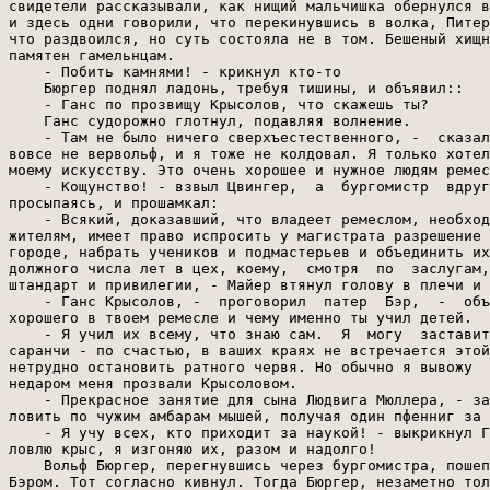
свидетели рассказывали, как нищий мальчишка обернулся в
и здесь одни говорили, что перекинувшись в волка, Питер
что раздвоился, но суть состояла не в том. Бешеный хищн
памятен гамельнцам.

    - Побить камнями! - крикнул кто-то

    Бюргер поднял ладонь, требуя тишины, и объявил::

    - Ганс по прозвищу Крысолов, что скажешь ты?

    Ганс судорожно глотнул, подавляя волнение.

    - Там не было ничего сверхъестественного, -  сказал
вовсе не вервольф, и я тоже не колдовал. Я только хотел
моему искусству. Это очень хорошее и нужное людям ремес
    - Кощунство! - взвыл Цвингер,  а  бургомистр  вдруг
просыпаясь, и прошамкал:

    - Всякий, доказавший, что владеет ремеслом, необход
жителям, имеет право испросить у магистрата разрешение 
городе, набрать учеников и подмастерьев и объединить их
должного числа лет в цех, коему,  смотря  по  заслугам,
штандарт и привилегии, - Майер втянул голову в плечи и 
    - Ганс Крысолов, -  проговорил  патер  Бэр,  -  объ
хорошего в твоем ремесле и чему именно ты учил детей.

    - Я учил их всему, что знаю сам.  Я  могу  заставит
саранчи - по счастью, в ваших краях не встречается этой
нетрудно остановить ратного червя. Но обычно я вывожу  
недаром меня прозвали Крысоловом.

    - Прекрасное занятие для сына Людвига Мюллера, - за
ловить по чужим амбарам мышей, получая один пфенниг за 
    - Я учу всех, кто приходит за наукой! - выкрикнул Г
ловлю крыс, я изгоняю их, разом и надолго!

    Вольф Бюргер, перегнувшись через бургомистра, пошеп
Бэром. Тот согласно кивнул. Тогда Бюргер, незаметно тол