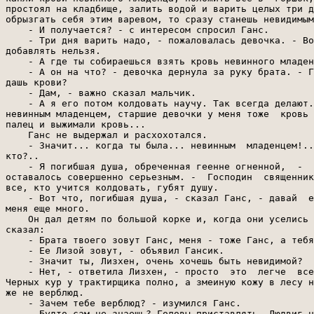
простоял на кладбище, залить водой и варить целых три д
обрызгать себя этим варевом, то сразу станешь невидимым
    - И получается? - с интересом спросил Ганс.

    - Три дня варить надо, - пожаловалась девочка. - Во
добавлять нельзя.

    - А где ты собираешься взять кровь невинного младен
    - А он на что? - девочка дернула за руку брата. - Г
дашь крови?

    - Дам, - важно сказал мальчик.

    - А я его потом колдовать научу. Так всегда делают.
невинным младенцем, старшие девочки у меня тоже  кровь 
палец и выжимали кровь...

    Ганс не выдержал и расхохотался.

    - Значит... когда ты была... невинным  младенцем!..
кто?..

    - Я погибшая душа, обреченная геенне огненной,  -  
оставалось совершенно серьезным. -  Господин  священник
все, кто учится колдовать, губят душу.

    - Вот что, погибшая душа, - сказал Ганс, - давай  е
меня еще много.

    Он дал детям по большой корке и, когда они уселись 
сказал:

    - Брата твоего зовут Ганс, меня - тоже Ганс, а тебя
    - Ее Лизой зовут, - объявил Гансик.

    - Значит ты, Лизхен, очень хочешь быть невидимой?

    - Нет, - ответила Лизхен, - просто  это  легче  все
Черных кур у трактирщика полно, а змеиную кожу в лесу н
же не верблюд.

    - Зачем тебе верблюд? - изумился Ганс.

    - Будто сам не знаешь? Головы приставлять. Людвиг н