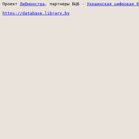
Проект 
Либмонстра
, партнеры БЦБ - 
Украинская цифровая б
https://database.library.by