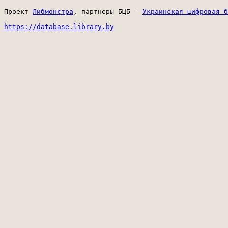
Проект 
Либмонстра
, партнеры БЦБ - 
Украинская цифровая б
https://database.library.by