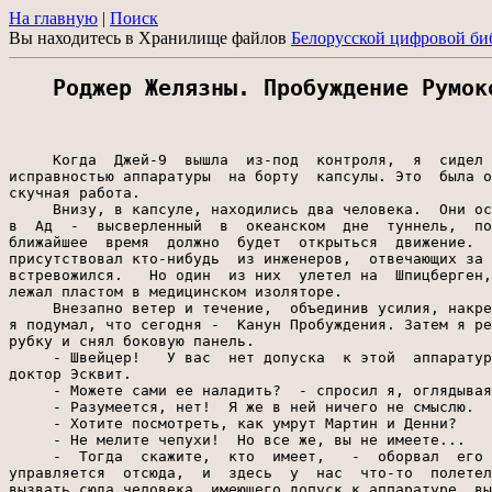
На главную
|
Поиск
Вы находитесь в Хранилище файлов
Белорусской цифровой би
Роджер Желязны. Пробуждение Румок