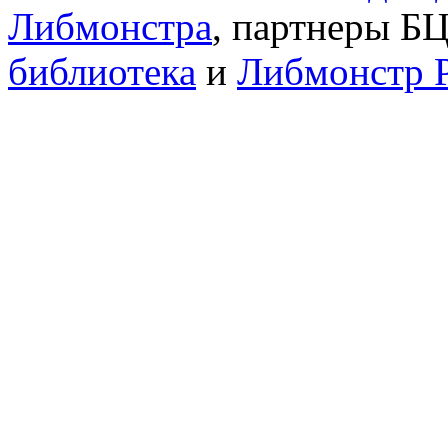
Либмонстра
, партнеры Б
библиотека
и
Либмонстр 