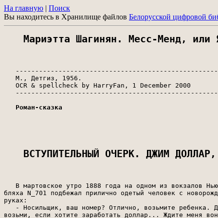
На главную
|
Поиск
Вы находитесь в Хранилище файлов
Белорусской цифровой би
Мариэтта Шагинян. Месс-Менд, или 
   ----------------------------------------------------
   М., Детгиз, 1956.

   OCR & spellcheck by HarryFan, 1 December 2000

   ----------------------------------------------------
Роман-сказка
ВСТУПИТЕЛЬНЫЙ ОЧЕРК. ДЖИМ ДОЛЛАР,