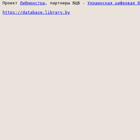
Проект 
Либмонстра
, партнеры БЦБ - 
Украинская цифровая б
https://database.library.by