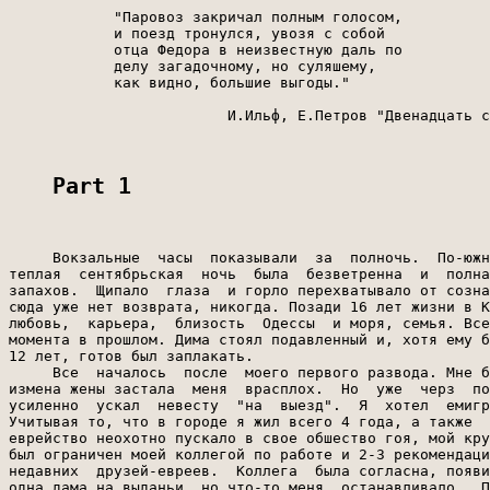
            "Паровоз закричал полным голосом,

            и поезд тронулся, увозя с собой

            отца Федора в неизвестную даль по

            делу загадочному, но суляшему,

            как видно, большие выгоды."

                         И.Ильф, Е.Петров "Двенадцать с
Part 1