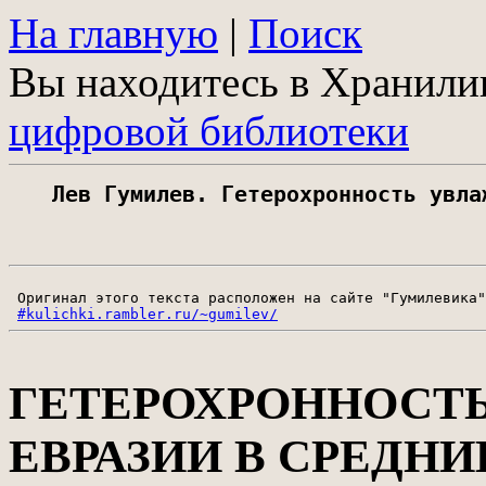
На главную
|
Поиск
Вы находитесь в Хранил
цифровой библиотеки
Лев Гумилев. Гетерохронность увла
 Оригинал этого текста расположен на сайте "Гумилевика"

#kulichki.rambler.ru/~gumilev/
ГЕТЕРОХРОННОСТ
ЕВРАЗИИ В СРЕДНИ