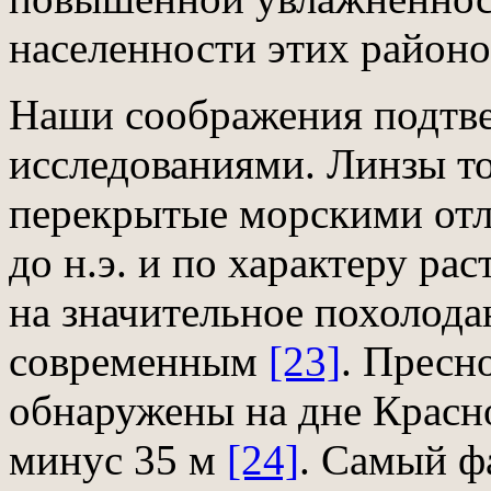
населенности этих районов
Наши соображения подтв
исследованиями. Линзы то
перекрытые морскими отл
до н.э. и по характеру ра
на значительное похолода
современным
[23]
. Пресн
обнаружены на дне Красно
минус 35 м
[24]
. Самый ф