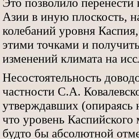
Это позволило перенести
Азии в иную плоскость, н
колебаний уровня Каспия
этими точками и получит
изменений климата на исс
Несостоятельность доводо
частности С.А. Ковалевск
утверждавших (опираясь н
что уровень Каспийского м
будто бы абсолютной отме