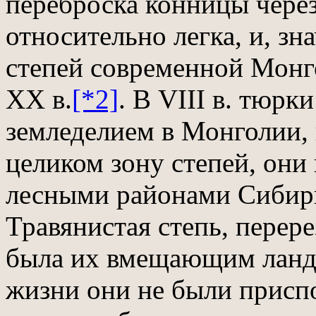
переброска конницы через
относительно легка, и, зн
степей современной Монг
XX в.
[*2]
. В VIII в. тюрк
земледелием в Монголии, 
целиком зону степей, они
лесными районами Сибири
Травянистая степь, перер
была их вмещающим ланд
жизни они не были присп