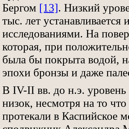
Бергом
[13]
. Низкий уров
тыс. лет устанавливается
исследованиями. На пове
которая, при положительн
была бы покрыта водой, 
эпохи бронзы и даже пал
В IV-II вв. до н.э. урове
низок, несмотря на то чт
протекали в Каспийское м
сподвижник Александра М