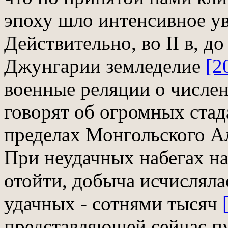
эпоху шло интенсивное у
Действительно, во II в, до
Джунгарии земледелие
[2
военные реляции о числен
говорят об огромных стад
пределах Монгольского Ал
При неудачных набегах на
отойти, добыча исчислялас
удачных - сотнями тысяч
представляющей сейчас п