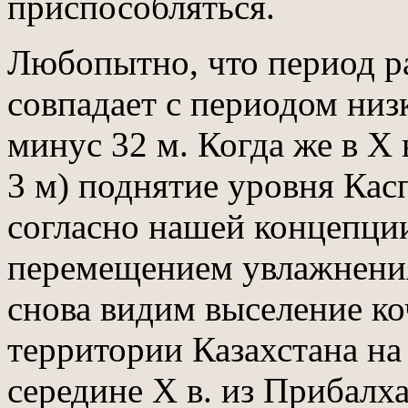
приспособляться.
Любопытно, что период р
совпадает с периодом низ
минус 32 м. Когда же в Х
3 м) поднятие уровня Кас
согласно нашей концепци
перемещением увлажнения
снова видим выселение к
территории Казахстана на 
середине Х в. из Прибалх