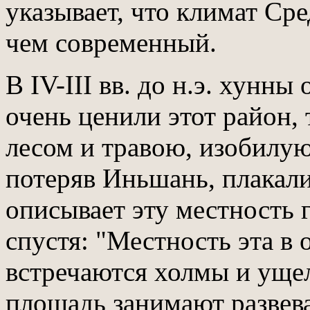
указывает, что климат Ср
чем современный.
В IV-III вв. до н.э. хунн
очень ценили этот район,
лесом и травою, изобилую
потеряв Иньшань, плакал
описывает эту местность г
спустя: "Местность эта в
встречаются холмы и уще
площадь занимают развева