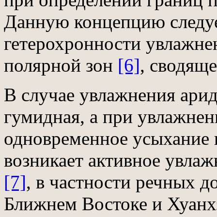
Данную концепцию следуе
гетерохронности увлажне
полярной зон
[6]
, сводящ
В случае увлажнения арид
гумидная, а при увлажнен
одновременное усыхание 
возникает активное увла
[7]
, в частности речных д
Ближнем Востоке и Хуанх