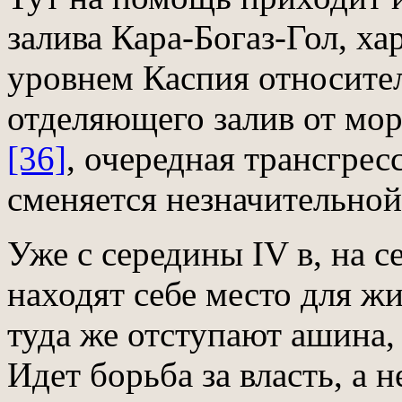
залива Кара-Богаз-Гол, ха
уровнем Каспия относител
отделяющего залив от мор
[36]
, очередная трансгресс
сменяется незначительной 
Уже с середины IV в, на с
находят себе место для ж
туда же отступают ашина,
Идет борьба за власть, а н