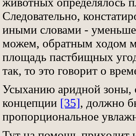
животных определялось 
Следовательно, констатир
иными словами - уменьше
можем, обратным ходом мы
площадь пастбищных угоди
так, то это говорит о вре
Усыханию аридной зоны, 
концепции
[35]
, должно б
пропорциональное увлажн
Тут на помощь приходит 