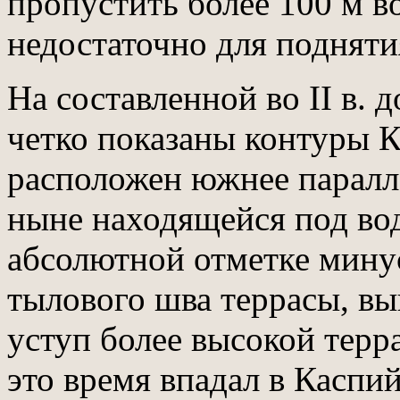
пропустить более 100 м во
недостаточно для подняти
На составленной во II в. д
четко показаны контуры К
расположен южнее паралле
ныне находящейся под вод
абсолютной отметке минус
тылового шва террасы, в
уступ более высокой терр
это время впадал в Каспий