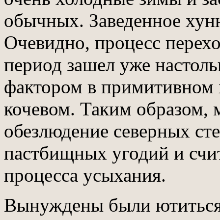
обычных. Заведенное хун
Очевидно, процесс перехо
период зашел уже настоль
фактором в примитивном х
кочевом. Таким образом,
обезлюдение северных степ
пастбищных угодий и счита
процесса усыхания.
Вынуждены были ютиться 