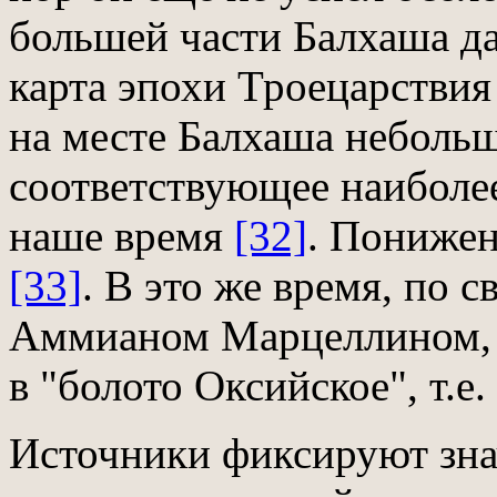
большей части Балхаша дати
карта эпохи Троецарствия 
на месте Балхаша небольш
соответствующее наиболе
наше время
[32]
. Понижен
[33]
. В это же время, по
Аммианом Марцеллином, 
в "болото Оксийское", т.е
Источники фиксируют зна