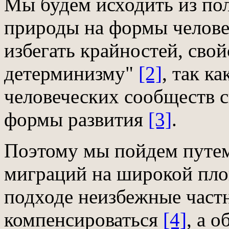
Мы будем исходить из по
природы на формы челове
избегать крайностей, сво
детерминизму"
[2]
, так к
человеческих сообществ 
формы развития
[3]
.
Поэтому мы пойдем путем
миграций на широкой площ
подходе неизбежные част
компенсироваться
[4]
, а 