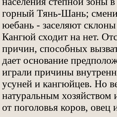
населения степной зоны в 
горный Тянь-Шань; смени
юебань - заселяют склоны
Кангюй сходит на нет. О
причин, способных вызват
дает основание предполож
играли причины внутренни
усуней и кангюйцев. Но в
натуральным хозяйством 
от поголовья коров, овец 