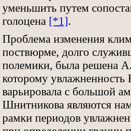
уменьшить путем сопоста
голоцена
[*1]
.
Проблема изменения клим
поствюрме, долго служив
полемики, была решена А
которому увлажненность 
варьировала с большой а
Шнитникова являются на
рамки периодов увлажнен
при определении границ п