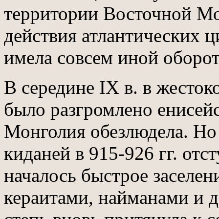
территории Восточной Мо
действия атлантических ц
имела совсем иной оборот
В середине IX в. в жесток
было разгромлено енисей
Монголия обезлюдела. Но
киданей в 915-926 гг. отс
началось быстрое заселен
кераитами, найманами и 