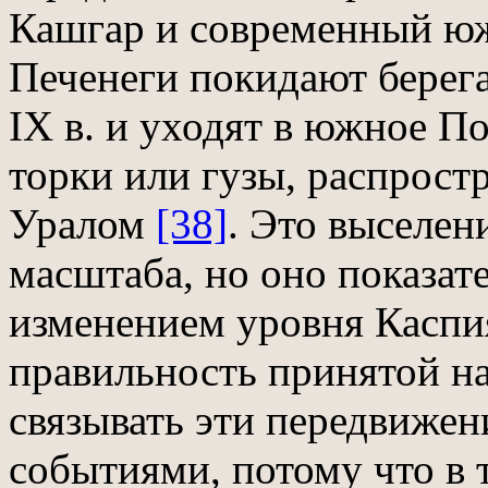
Кашгар и современный 
Печенеги покидают берега
IX в. и уходят в южное П
торки или гузы, распрос
Уралом
[38]
. Это выселен
масштаба, но оно показат
изменением уровня Каспи
правильность принятой н
связывать эти передвиже
событиями, потому что в 