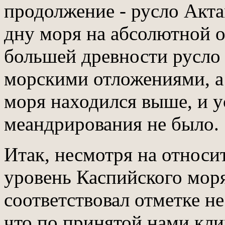
продолжение - русло Акта
дну моря на абсолютной о
большей древности русло
морскими отложениями, а 
моря находился выше, и у
меандрирования не было.
Итак, несмотря на относи
уровень Каспийского моря в
соответствовал отметке не
что по принятой нами кл