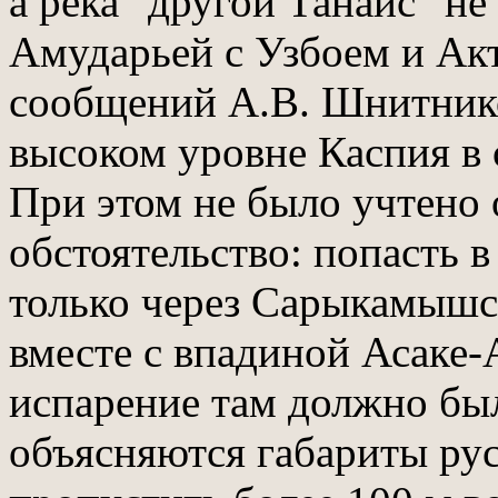
а река "другой Танаис" н
Амударьей с Узбоем и Ак
сообщений А.В. Шнитнико
высоком уровне Каспия в с
При этом не было учтено
обстоятельство: попасть 
только через Сарыкамышс
вместе с впадиной Асаке-
испарение там должно бы
объясняются габариты рус