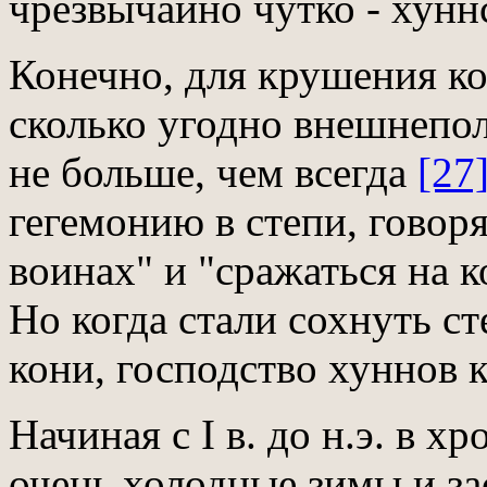
чрезвычайно чутко - хунн
Конечно, для крушения к
сколько угодно внешнепо
не больше, чем всегда
[27
гегемонию в степи, говор
воинах" и "сражаться на 
Но когда стали сохнуть ст
кони, господство хуннов 
Начиная с I в. до н.э. в 
очень холодные зимы и за