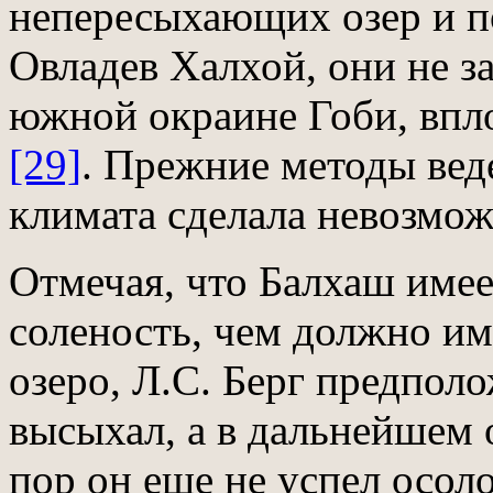
непересыхающих озер и п
Овладев Халхой, они не за
южной окраине Гоби, впл
[29]
. Прежние методы вед
климата сделала невозмо
Отмечая, что Балхаш име
соленость, чем должно им
озеро, Л.С. Берг предпол
высыхал, а в дальнейшем 
пор он еще не успел осол