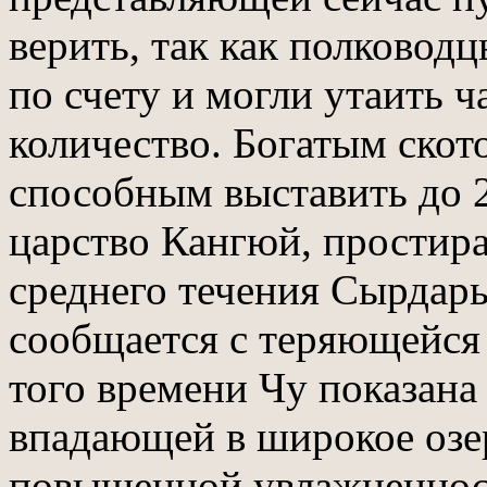
верить, так как полковод
по счету и могли утаить ч
количество. Богатым скот
способным выставить до 
царство Кангюй, простира
среднего течения Сырдарь
сообщается с теряющейся в
того времени Чу показан
впадающей в широкое оз
повышенной увлажненност