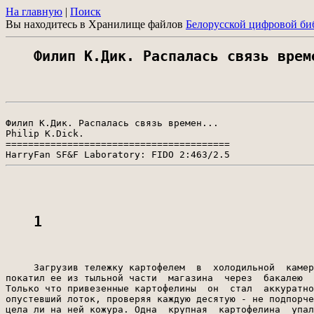
На главную
|
Поиск
Вы находитесь в Хранилище файлов
Белорусской цифровой би
Филип К.Дик. Распалась связь врем
Филип К.Дик. Распалась связь времен...

Philip K.Dick.

========================================

1