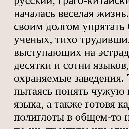
русский, граго-китайск
началась веселая жизнь
своим долгом упрятать
ученых, тихо трудивших
выступающих на эстрад
десятки и сотни языков
охраняемые заведения. 
пытаясь понять чужую 
языка, а также готовя 
полиглоты в общем-то н