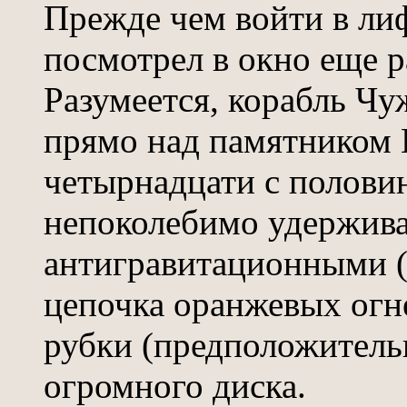
Прежде чем войти в лиф
посмотрел в окно еще р
Разумеется, корабль Чу
прямо над памятником П
четырнадцати с половин
непоколебимо удержива
антигравитационными (з
цепочка оранжевых огн
рубки (предположительн
огромного диска.