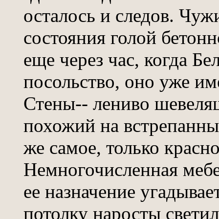
осталось и следов. Чуж
состояния голой бетонн
еще через час, когда Бе
посольство, оно уже им
Стены-- лениво шевеля
похожий на встрепанный
же самое, только красно
Немногочисленная мебе
ее назначение угадывае
потолку наросты светил