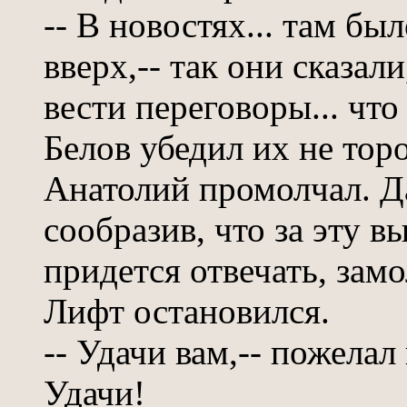
-- В новостях... там бы
вверх,-- так они сказал
вести переговоры... чт
Белов убедил их не торо
Анатолий промолчал. Д
сообразив, что за эту 
придется отвечать, замо
Лифт остановился.
-- Удачи вам,-- пожела
Удачи!