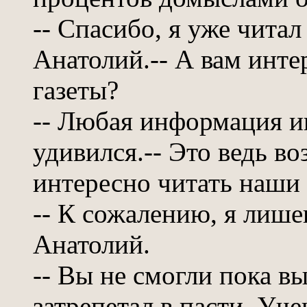
-- Спасибо, я уже читал
Анатолий.-- А вам инте
газеты?
-- Любая информация инт
удивился.-- Это ведь в
интересно читать наши 
-- К сожалению, я лише
Анатолий.
-- Вы не смогли пока в
затрепетал в пасти. Уче