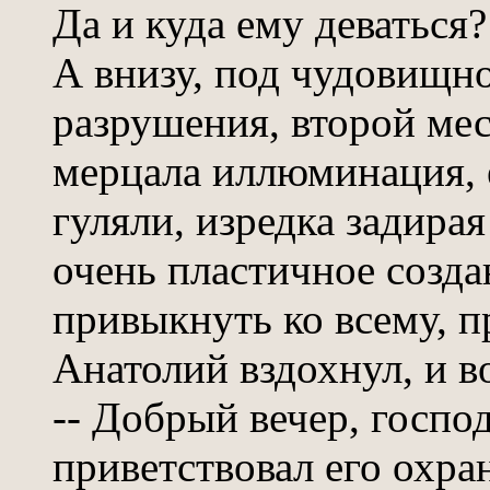
Да и куда ему деваться?
А внизу, под чудовищн
разрушения, второй ме
мерцала иллюминация, 
гуляли, изредка задирая
очень пластичное созда
привыкнуть ко всему, 
Анатолий вздохнул, и в
-- Добрый вечер, госпо
приветствовал его охра