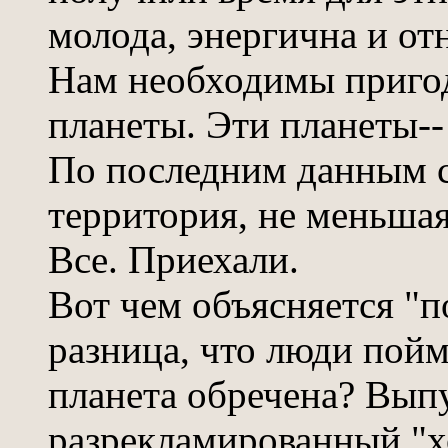
молода, энергична и от
Нам необходимы приго
планеты. Эти планеты--
По последним данным с
территория, не меньшая
Все. Приехали.
Вот чем объясняется "п
разница, что люди пойм
планета обречена? Выпу
разрекламированный "хо