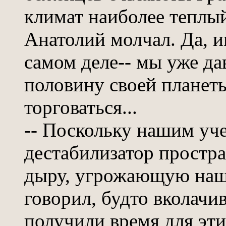
климат наиболее теплы
Анатолий молчал. Да, и
самом деле-- мы уже да
половину своей планет
торговаться...
-- Поскольку нашим уч
дестабилизатор простр
дыру, угрожающую наше
говорил, будто вколачи
получили время для эти