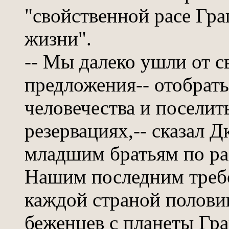
"свойственной расе Гра
жизни".
-- Мы далеко ушли от с
предложения-- отобрат
человечества и поселит
резервациях,-- сказал Д
младшим братьям по ра
Нашим последним треб
каждой страной полови
беженцев с планеты Граг