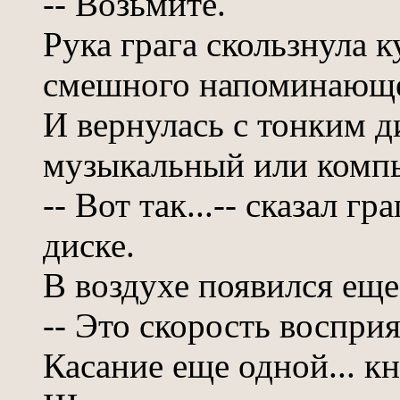
-- Возьмите.
Рука грага скользнула к
смешного напоминающег
И вернулась с тонким 
музыкальный или комп
-- Вот так...-- сказал гр
диске.
В воздухе появился ещ
-- Это скорость восприя
Касание еще одной... кн