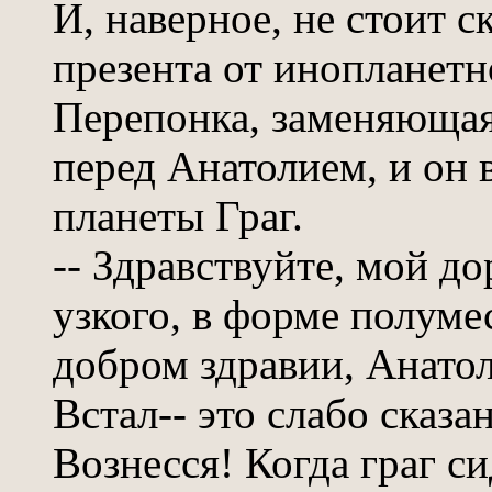
И, наверное, не стоит 
презента от инопланетн
Перепонка, заменяющая
перед Анатолием, и он 
планеты Граг.
-- Здравствуйте, мой до
узкого, в форме полумес
добром здравии, Анато
Встал-- это слабо сказ
Вознесся! Когда граг си