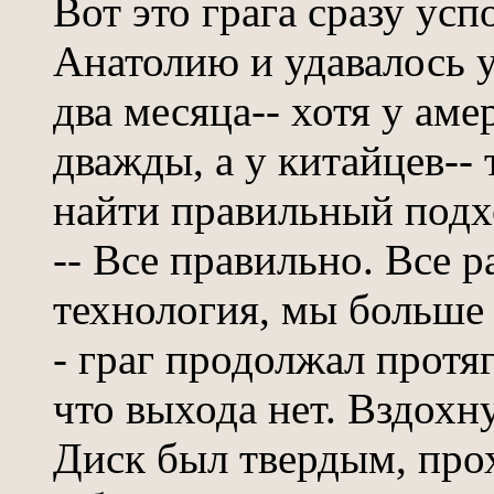
Вот это грага сразу ус
Анатолию и удавалось у
два месяца-- хотя у ам
дважды, а у китайцев-
найти правильный подхо
-- Все правильно. Все р
технология, мы больше н
- граг продолжал протя
что выхода нет. Вздохнул
Диск был твердым, пр