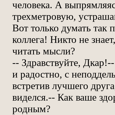
человека. А выпрямляяс
трехметровую, устраша
Вот только думать так пр
коллега! Никто не знае
читать мысли?
-- Здравствуйте, Дкар!
и радостно, с неподдел
встретив лучшего друга
виделся.-- Как ваше зд
родным?