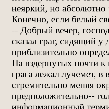
неяркий, но абсолютно 
Конечно, если белый св
-- Добрый вечер, госпо
сказал граг, сидящий у
приблизительно определ
На вздернутых почти к
грага лежал лучемет, в 
стремительно меняя окр
предположительно-- го
информационный терми