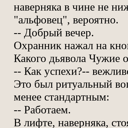
наверняка в чине не ни
"альфовец", вероятно.
-- Добрый вечер.
Охранник нажал на кноп
Какого дьявола Чужие 
-- Как успехи?-- вежли
Это был ритуальный воп
менее стандартным:
-- Работаем.
В лифте, наверняка, с