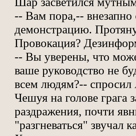
Шар засветился мутным
-- Вам пора,-- внезапно
демонстрацию. Протяну
Провокация? Дезинфор
-- Вы уверены, что може
ваше руководство не бу
всем людям?-- спросил 
Чешуя на голове грага 
раздражения, почти яв
"разгневаться" звучал 