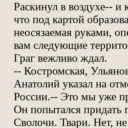
Раскинул в воздухе-- и
что под картой образов
неосязаемая руками, о
вам следующие террито
Граг вежливо ждал.
-- Костромская, Ульянов
Анатолий указал на от
России.-- Это мы уже п
Он попытался придать 
Сволочи. Твари. Нет, не