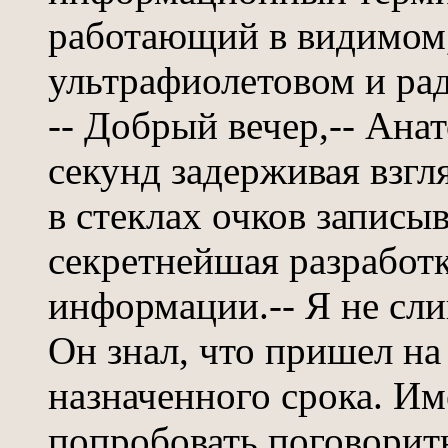
работающий в видимом
ультрафиолетовом и рад
-- Добрый вечер,-- Ана
секунд задерживая взгл
в стеклах очков записы
секретнейшая разработ
информации.-- Я не сл
Он знал, что пришел н
назначенного срока. Им
попробовать поговорить