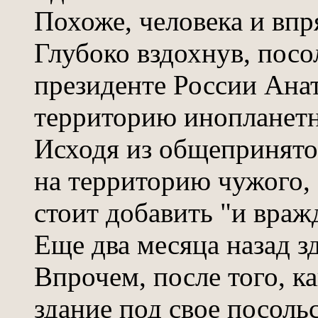
Похоже, человека и впр
Глубоко вздохнув, пос
президенте России Ана
территорию инопланетн
Исходя из общепринято
на территорию чужого, 
стоит добавить "и вражд
Еще два месяца назад з
Впрочем, после того, к
здание под свое посольс