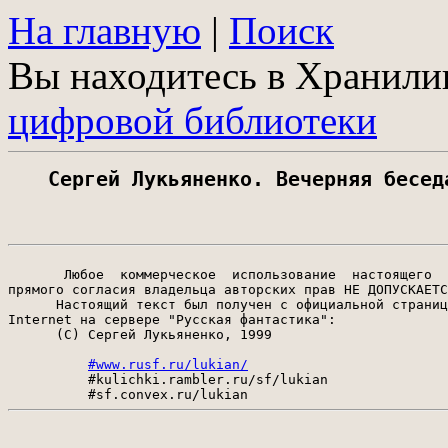
На главную
|
Поиск
Вы находитесь в Хранил
цифровой библиотеки
Сергей Лукьяненко. Вечерняя бесед
       Любое  коммерческое  использование  настоящего  
прямого согласия владельца авторских прав НЕ ДОПУСКАЕТС
      Настоящий текст был получен с официальной страниц
Internet на сервере "Русская фантастика":

      (С) Сергей Лукьяненко, 1999

#www.rusf.ru/lukian/
          #kulichki.rambler.ru/sf/lukian
