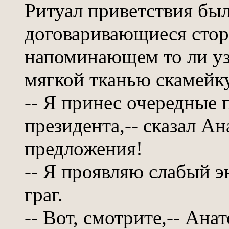
Ритуал приветствия был
договаривающиеся стор
напоминающем то ли уз
мягкой тканью скамейку
-- Я принес очередные 
президента,-- сказал А
предложения!
-- Я проявляю слабый э
граг.
-- Вот, смотрите,-- Ана