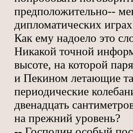
предположительно-- ме
дипломатических играх
Как ему надоело это сл
Никакой точной информа
высоте, на которой па
и Пекином летающие тар
периодические колебан
двенадцать сантиметров
на прежний уровень?
-- Господин особый по