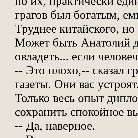
по их, практически ед
грагов был богатым, е
Труднее китайского, но
Может быть Анатолий д
овладеть... если челове
-- Это плохо,-- сказал г
газеты. Они вас устроят
Только весь опыт дипл
сохранить спокойное в
-- Да, наверное.