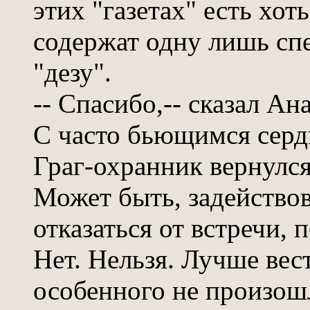
этих "газетах" есть хот
содержат одну лишь сп
"дезу".
-- Спасибо,-- сказал Ан
С часто бьющимся серд
Граг-охранник вернулся
Может быть, задействов
отказаться от встречи,
Нет. Нельзя. Лучше вест
особенного не произош