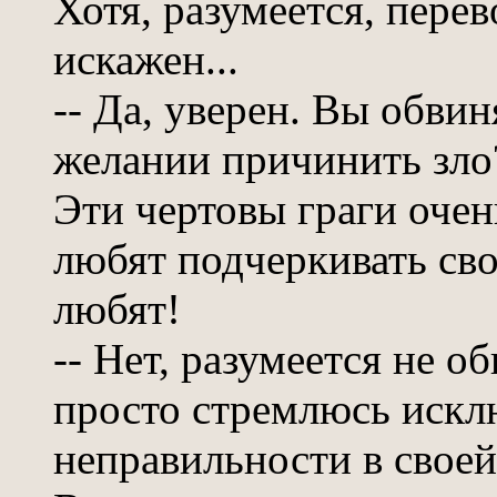
Хотя, разумеется, пере
искажен...
-- Да, уверен. Вы обви
желании причинить зло
Эти чертовы граги очен
любят подчеркивать сво
любят!
-- Нет, разумеется не о
просто стремлюсь иск
неправильности в свое