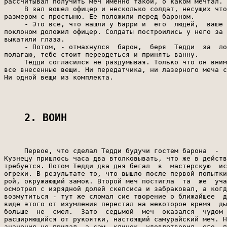
2. ВОИН                          