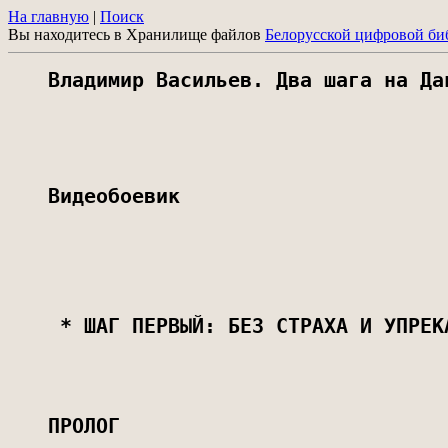
На главную
|
Поиск
Вы находитесь в Хранилище файлов
Белорусской цифровой би
Владимир Васильев. Два шага на Да
Видеобоевик                      
 * ШАГ ПЕРВЫЙ: БЕЗ СТРАХА И УПРЕК
ПРОЛОГ                           