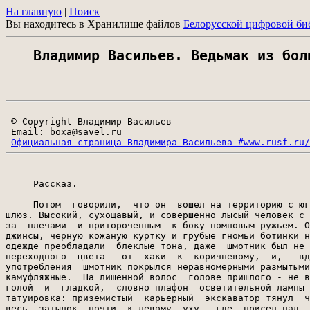
На главную
|
Поиск
Вы находитесь в Хранилище файлов
Белорусской цифровой би
Владимир Васильев. Ведьмак из бол
 © Copyright Владимир Васильев

 Email: boxa@savel.ru

Официальная страница Владимира Васильева #www.rusf.ru/